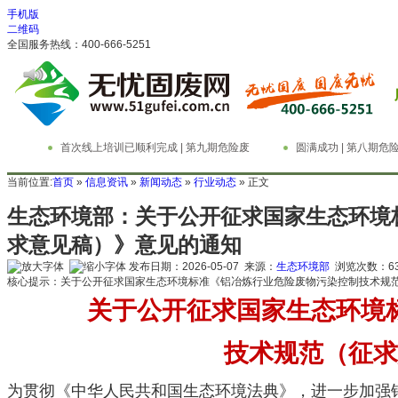
手机版
二维码
全国服务热线：400-666-5251
首次线上培训已顺利完成 | 第九期危险废
圆满成功 | 第八期
物管理与技术实务精英特训营
务精英特训营
当前位置:
首页
»
信息资讯
»
新闻动态
»
行业动态
» 正文
生态环境部：关于公开征求国家生态环境
求意见稿）》意见的通知
发布日期：2026-05-07 来源：
生态环境部
浏览次数：
6
核心提示：关于公开征求国家生态环境标准《铝冶炼行业危险废物污染控制技术规
关于公开征求国家生态环境
技术规范（征求
为贯彻《中华人民共和国生态环境法典》，进一步加强