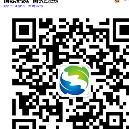
顶部
帮助
微信二维码
底部