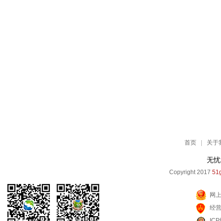
首页
|
关于
无忧
Copyright 2017
51g
网
经
IC