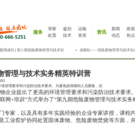
管家
鉴别
运输
新闻
政策
服务
资讯
处置
技术
资质
动态
热点
圆满成功 | 第八期危险废物管理与技术实
成都站——危险废物管理与技术实
精英特训营
特训营完成
废物管理与技术实务精英特训营
392
环境管理要求和污染防治技术要求。为避免疫情期间人员聚集，应
物企业提出了更高的环境管理要求和污染防治技术要求
联网+培训”方式举办了“第九期危险废物管理与技术实务
门专家，以及具有多年实践经验的企业专家讲授，课程
及工业窑炉协同处置固体废物、危险废物焚烧等方面，