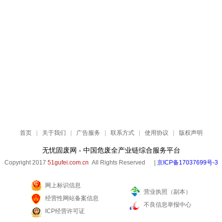
首页
|
关于我们
|
广告服务
|
联系方式
|
使用协议
|
版权声明
无忧固废网 - 中国危废全产业链综合服务平台
Copyright 2017
51gufei.com.cn
All Rights Reserved |
京ICP备17037699号-3
网上标识信息
营业执照（副本）
经营性网站备案信息
不良信息举报中心
ICP经营许可证