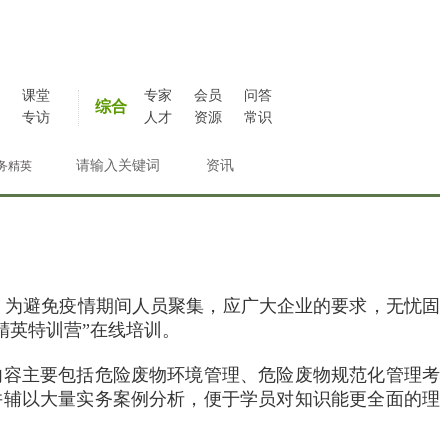
课堂
专家
会员
问答
综合
专访
人才
资源
常识
务精英
。为避免疫情期间人员聚集，应广大企业的要求，无忧固
精英特训营”在线培训。
内容主要包括危险废物环境管理、危险废物规范化管理考
并辅以大量实务案例分析，便于学员对知识能更全面的理