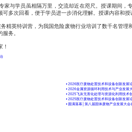
专家与学员虽相隔万里，交流却近在咫尺。授课期间，
频可多次回看，便于学员进一步消化理解。授课内容和授
实务精英特训营，为我国危险废物行业培训了数千名管理
的服务。
家！
治
• 2026医疗废物处置技术和设备创新发展
• 2026金属资源循环利用技术与产业发展
• 2025飞灰无害化处理与资源化利用技术
• 2025医疗废物处置技术和设备创新发展
• 圆满落幕│第八届固体废物产业发展大会