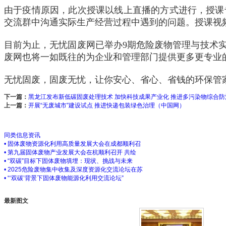
由于疫情原因，此次授课以线上直播的方式进行，授课
交流群中沟通实际生产经营过程中遇到的问题。授课视
目前为止，无忧固废网已举办9期危险废物管理与技术
废网也将一如既往的为企业和管理部门提供更多更专业
无忧固废，固废无忧，让你安心、省心、省钱的环保管
下一篇：
黑龙江发布新低碳固废处理技术 加快科技成果产业化 推进多污染物综合防
上一篇：
开展“无废城市”建设试点 推进快递包装绿色治理（中国网）
同类信息资讯
• 固体废物资源化利用高质量发展大会在成都顺利召
• 第九届固体废物产业发展大会在杭顺利召开 共绘
• “双碳”目标下固体废物填埋：现状、挑战与未来
• 2025危险废物集中收集及深度资源化交流论坛在苏
• “‘双碳’背景下固体废物能源化利用交流论坛”
最新图文