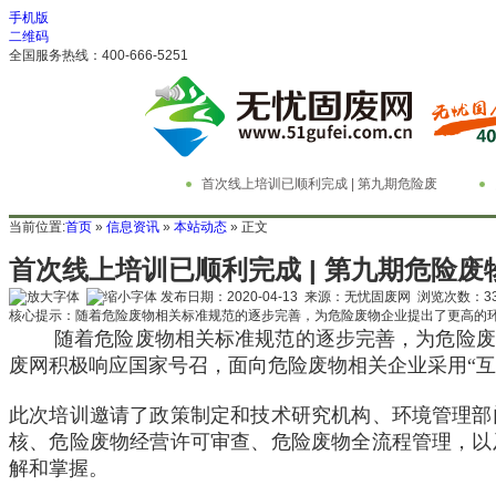
手机版
二维码
全国服务热线：400-666-5251
首次线上培训已顺利完成 | 第九期危险废
物管理与技术实务精英特训营
务
当前位置:
首页
»
信息资讯
»
本站动态
» 正文
首次线上培训已顺利完成 | 第九期危险
发布日期：2020-04-13 来源：无忧固废网 浏览次数：
3
核心提示：随着危险废物相关标准规范的逐步完善，为危险废物企业提出了更高的
随着危险废物相关标准规范的逐步完善，为危险废
废网积极响应国家号召，面向危险废物相关企业采用“互
此次培训邀请了政策制定和技术研究机构、环境管理部
核、危险废物经营许可审查、危险废物全流程管理，以
解和掌握。