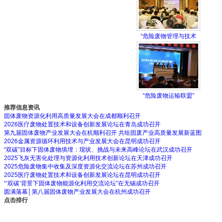
“危险废物管理与技术
“危险废物运输联盟”
推荐信息资讯
固体废物资源化利用高质量发展大会在成都顺利召开
2026医疗废物处置技术和设备创新发展论坛在青岛成功召开
第九届固体废物产业发展大会在杭顺利召开 共绘固废产业高质量发展新蓝图
2026金属资源循环利用技术与产业发展大会在昆明成功召开
“双碳”目标下固体废物填埋：现状、挑战与未来高峰论坛在武汉成功召开
2025飞灰无害化处理与资源化利用技术创新论坛在天津成功召开
2025危险废物集中收集及深度资源化交流论坛在苏州成功召开
2025医疗废物处置技术和设备创新发展论坛在昆明成功召开
“‘双碳’背景下固体废物能源化利用交流论坛”在无锡成功召开
圆满落幕│第八届固体废物产业发展大会在杭州成功召开
点击排行