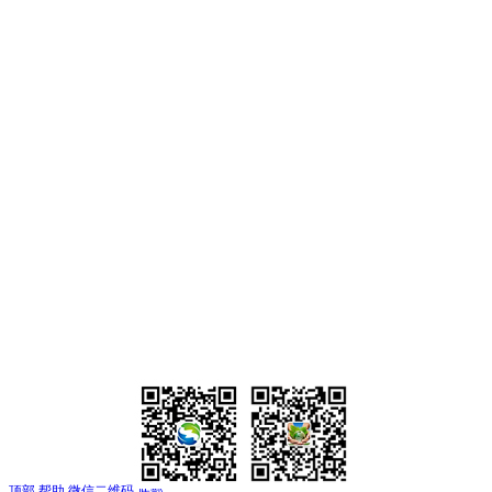
顶部
帮助
微信二维码
底部