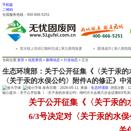
手机版
二维码
全国服务热线：400-666-5251
首次线上培训已顺利完成 | 第九期危险废
圆满成功 | 第八期
物管理与技术实务精英特训营
务精英特训营
当前位置:
首页
»
信息资讯
»
新闻动态
»
行业动态
» 正文
生态环境部：关于公开征集《〈关于汞的水
〈关于汞的水俣公约〉附件A的修正》中
发布日期：2026-05-11 来源：
生态环境部
浏览次数：
1
核心提示：关于公开征集《〈关于汞的水俣公约〉缔约方大会第六次会议第6/3号
关于公开征集《〈关于汞的
6/3号决定对〈关于汞的水
关