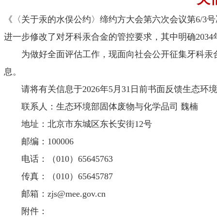
《〈关于汞的水俣公约〉缔约方大会第六次会议第6/3
进一步修改了对牙科汞合金的管控要求，其中明确203
为做好全面评估工作，现面向社会公开征集牙科汞合
息。
请将有关信息于2026年5月31日前书面反馈生态环
联系人：生态环境部固体废物与化学品司 魏楠
地址：北京市东城区东长安街12号
邮编：100006
电话：（010）65645763
传真：（010）65645787
邮箱：zjs@mee.gov.cn
附件：