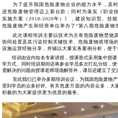
为了提升我国危险废物企业的能力水平，及
进危险废物管理迈上新台阶；同时为落实《职业技能
实施方案（2018-2020年）》，建设知识型
危险废物产生和经营单位举办了“第八期危险废物
此次课程培训主要以技术为主有
危险废物焚烧
协同处置及其污染控制关键技术
、
危险废物填埋场
设施运营经验分享，并辅以大量实务案例分析，便于
培训由业内知名专家讲授，
授课形式采用集中授课
学方式。同时培训期间还将参会学员多次打乱分组，便
需解决的问题由授课老师现场解答外，课后还建立了交
至此我们已举办多期培训会议，为我国危险废物产
受到学员的众多好评。
有关危废方面的内容众多，
大
积极的为大家提供更为优质的服务。