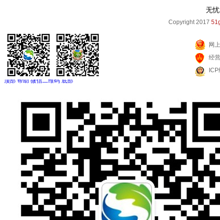
无忧
Copyright 2017
51g
网
经
IC
顶部
帮助
微信二维码
底部