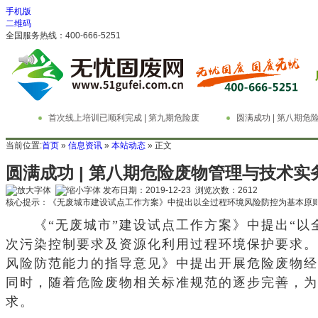
手机版
二维码
全国服务热线：400-666-5251
首次线上培训已顺利完成 | 第九期危险废
圆满成功 | 第八期
物管理与技术实务精英特训营
务精英特训营
当前位置:
首页
»
信息资讯
»
本站动态
» 正文
圆满成功 | 第八期危险废物管理与技术
发布日期：2019-12-23 浏览次数：
2612
核心提示：《无废城市建设试点工作方案》中提出以全过程环境风险防控为基本原
《“无废城市”建设试点工作方案》中提出“
次污染控制要求及资源化利用过程环境保护要求。
风险防范能力的指导意见》中提出开展危险废物经
同时，随着危险废物相关标准规范的逐步完善，为
求。