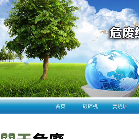
首页
破碎机
焚烧炉