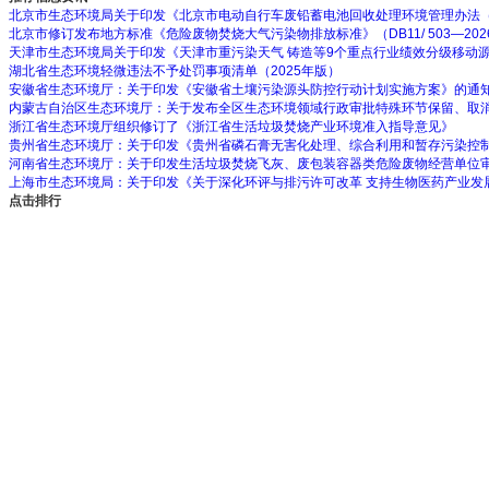
北京市生态环境局关于印发《北京市电动自行车废铅蓄电池回收处理环境管理办法
北京市修订发布地方标准《危险废物焚烧大气污染物排放标准》（DB11/ 503—202
天津市生态环境局关于印发《天津市重污染天气 铸造等9个重点行业绩效分级移动
湖北省生态环境轻微违法不予处罚事项清单（2025年版）
安徽省生态环境厅：关于印发《安徽省土壤污染源头防控行动计划实施方案》的通
内蒙古自治区生态环境厅：关于发布全区生态环境领域行政审批特殊环节保留、取
浙江省生态环境厅组织修订了《浙江省生活垃圾焚烧产业环境准入指导意见》
贵州省生态环境厅：关于印发《贵州省磷石膏无害化处理、综合利用和暂存污染控
河南省生态环境厅：关于印发生活垃圾焚烧飞灰、废包装容器类危险废物经营单位
上海市生态环境局：关于印发《关于深化环评与排污许可改革 支持生物医药产业发
点击排行