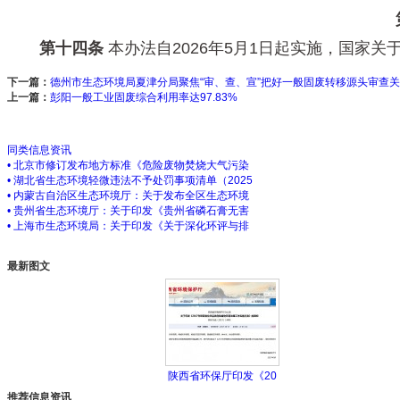
第十四条
本办法自2026年5月1日起实施，国家
下一篇：
德州市生态环境局夏津分局聚焦“审、查、宣”把好一般固废转移源头审查关
上一篇：
彭阳一般工业固废综合利用率达97.83%
同类信息资讯
• 北京市修订发布地方标准《危险废物焚烧大气污染
• 湖北省生态环境轻微违法不予处罚事项清单（2025
• 内蒙古自治区生态环境厅：关于发布全区生态环境
• 贵州省生态环境厅：关于印发《贵州省磷石膏无害
• 上海市生态环境局：关于印发《关于深化环评与排
最新图文
陕西省环保厅印发《20
推荐信息资讯