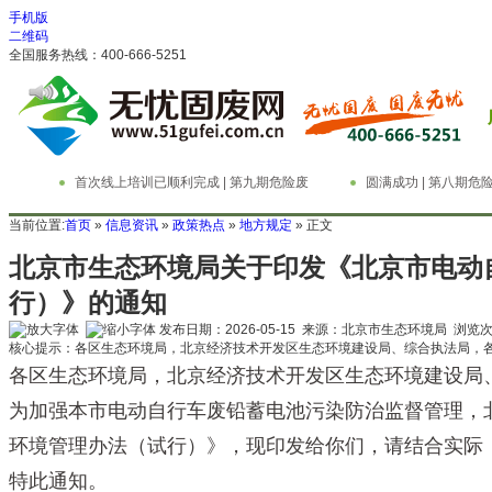
手机版
二维码
全国服务热线：400-666-5251
首次线上培训已顺利完成 | 第九期危险废
圆满成功 | 第八期
物管理与技术实务精英特训营
务精英特训营
当前位置:
首页
»
信息资讯
»
政策热点
»
地方规定
» 正文
北京市生态环境局关于印发《北京市电动
行）》的通知
发布日期：2026-05-15 来源：北京市生态环境局 浏览
核心提示：各区生态环境局，北京经济技术开发区生态环境建设局、综合执法局，
各区生态环境局，北京经济技术开发区生态环境建设局
为加强本市电动自行车废铅蓄电池污染防治监督管理，
环境管理办法（试行）》，现印发给你们，请结合实际
特此通知。