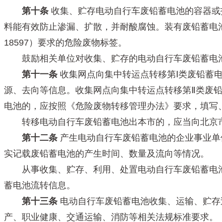
第十条
收集、贮存电动自行车废铅蓄电池的容器或
料能有效防止渗漏、扩散，并耐酸腐蚀。装有废铅蓄电
18597）要求的危险废物标签。
鼓励相关单位对收集、贮存的电动自行车废铅蓄电
第十一条
收集网点向集中转运点转移第Ⅰ类废铅蓄
源、去向等信息。收集网点向集中转运点转移第Ⅱ类废
电池的，应按照《危险废物转移管理办法》要求，填写
转移电动自行车废铅蓄电池出本市的，应当向北京市
第十二条
产生电动自行车废铅蓄电池的企业事业单
实记载废铅蓄电池的产生时间、数量及流向等情况。
从事收集、贮存、利用、处置电动自行车废铅蓄电池
蓄电池流转信息。
第十三条
电动自行车废铅蓄电池收集、运输、贮存
产、职业健康、交通运输、消防等相关法规标准要求。