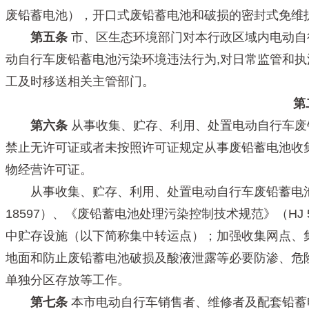
废铅蓄电池），开口式废铅蓄电池和破损的密封式免维
第五条
市、区生态环境部门对本行政区域内电动自
动自行车废铅蓄电池污染环境违法行为,对日常监管和
工及时移送相关主管部门。
第
第六条
从事收集、贮存、利用、处置电动自行车废
禁止无许可证或者未按照许可证规定从事废铅蓄电池收
物经营许可证。
从事收集、贮存、利用、处置电动自行车废铅蓄电池
18597）、《废铅蓄电池处理污染控制技术规范》（HJ
中贮存设施（以下简称集中转运点）；加强收集网点、
地面和防止废铅蓄电池破损及酸液泄露等必要防渗、危
单独分区存放等工作。
第七条
本市电动自行车销售者、维修者及配套铅蓄