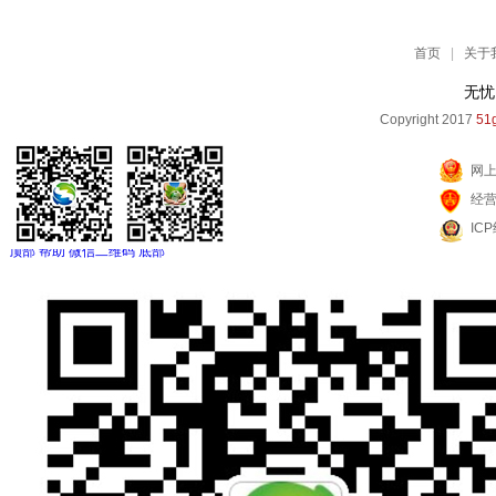
首页
|
关于
无忧
Copyright 2017
51g
网
经
IC
顶部
帮助
微信二维码
底部