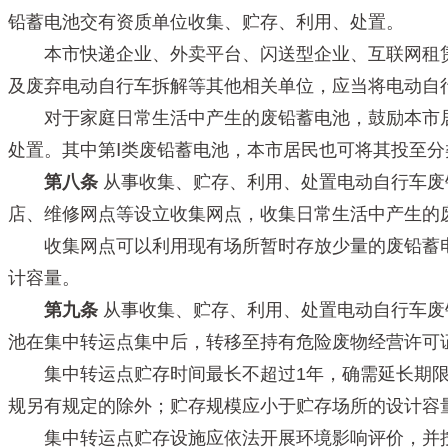
铅蓄电池交有资质单位收集、贮存、利用、处置。
本市快递企业、外卖平台、闪送型企业、互联网租赁
及废弃电动自行车拆解等其他相关单位，应当将电动自
对于家庭日常生活中产生的废铅蓄电池，鼓励本市居
处置。其中第Ⅰ类废铅蓄电池，本市居民也可将其投至
第八条
从事收集、贮存、利用、处置电动自行车废
店、维修网点等设立收集网点，收集日常生活中产生的
收集网点可以利用现有场所暂时存放少量的废铅蓄电
计容量。
第九条
从事收集、贮存、利用、处置电动自行车废
池在集中转运点集中后，转移至持有危险废物经营许可
集中转运点贮存时间最长不超过1年，确需延长期限
规另有规定的除外；贮存规模应小于贮存场所的设计容
集中转运点贮存设施应依法开展环境影响评价，并按