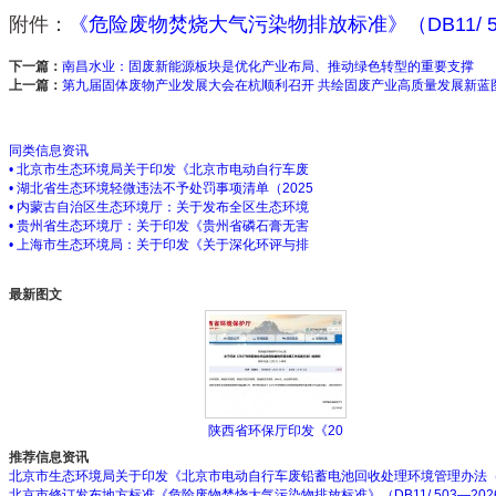
附件：
《危险废物焚烧大气污染物排放标准》（DB11/ 50
下一篇：
南昌水业：固废新能源板块是优化产业布局、推动绿色转型的重要支撑
上一篇：
第九届固体废物产业发展大会在杭顺利召开 共绘固废产业高质量发展新蓝
同类信息资讯
• 北京市生态环境局关于印发《北京市电动自行车废
• 湖北省生态环境轻微违法不予处罚事项清单（2025
• 内蒙古自治区生态环境厅：关于发布全区生态环境
• 贵州省生态环境厅：关于印发《贵州省磷石膏无害
• 上海市生态环境局：关于印发《关于深化环评与排
最新图文
陕西省环保厅印发《20
推荐信息资讯
北京市生态环境局关于印发《北京市电动自行车废铅蓄电池回收处理环境管理办法
北京市修订发布地方标准《危险废物焚烧大气污染物排放标准》（DB11/ 503—202