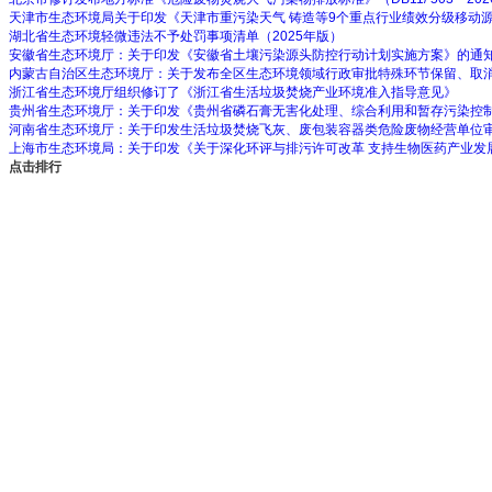
天津市生态环境局关于印发《天津市重污染天气 铸造等9个重点行业绩效分级移动
湖北省生态环境轻微违法不予处罚事项清单（2025年版）
安徽省生态环境厅：关于印发《安徽省土壤污染源头防控行动计划实施方案》的通
内蒙古自治区生态环境厅：关于发布全区生态环境领域行政审批特殊环节保留、取
浙江省生态环境厅组织修订了《浙江省生活垃圾焚烧产业环境准入指导意见》
贵州省生态环境厅：关于印发《贵州省磷石膏无害化处理、综合利用和暂存污染控
河南省生态环境厅：关于印发生活垃圾焚烧飞灰、废包装容器类危险废物经营单位
上海市生态环境局：关于印发《关于深化环评与排污许可改革 支持生物医药产业发
点击排行