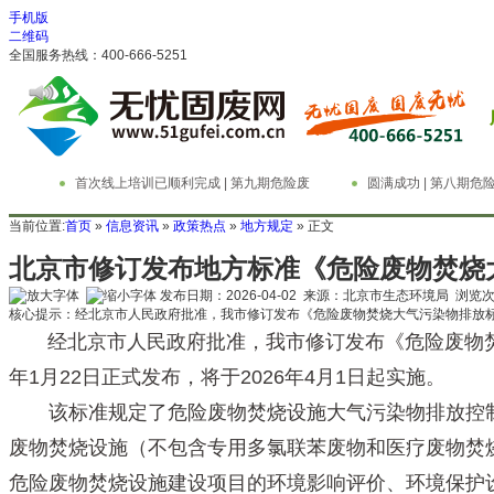
手机版
二维码
全国服务热线：400-666-5251
首次线上培训已顺利完成 | 第九期危险废
圆满成功 | 第八期
物管理与技术实务精英特训营
务精英特训营
当前位置:
首页
»
信息资讯
»
政策热点
»
地方规定
» 正文
北京市修订发布地方标准《危险废物焚烧大气污
发布日期：2026-04-02 来源：北京市生态环境局 浏览
核心提示：经北京市人民政府批准，我市修订发布《危险废物焚烧大气污染物排放标准》（D
经北京市人民政府批准，我市修订发布《危险废物焚烧大气污
年1月22日正式发布，将于2026年4月1日起实施。
该标准规定了危险废物焚烧设施大气污染物排放控制
废物焚烧设施（不包含专用多氯联苯废物和医疗废物焚
危险废物焚烧设施建设项目的环境影响评价、环境保护