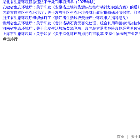
湖北省生态环境轻微违法不予处罚事项清单（2025年版）
安徽省生态环境厅：关于印发《安徽省土壤污染源头防控行动计划实施方案》的通
内蒙古自治区生态环境厅：关于发布全区生态环境领域行政审批特殊环节保留、取
浙江省生态环境厅组织修订了《浙江省生活垃圾焚烧产业环境准入指导意见》
贵州省生态环境厅：关于印发《贵州省磷石膏无害化处理、综合利用和暂存污染控
河南省生态环境厅：关于印发生活垃圾焚烧飞灰、废包装容器类危险废物经营单位
上海市生态环境局：关于印发《关于深化环评与排污许可改革 支持生物医药产业发
点击排行
首页
|
关于