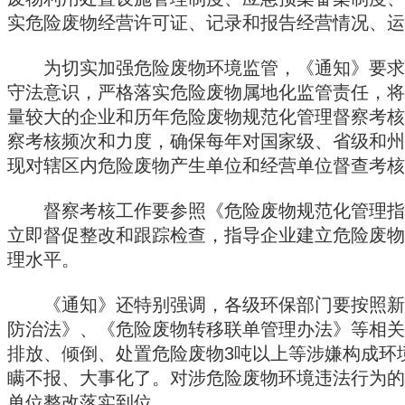
实危险废物经营许可证、记录和报告经营情况、运
为切实加强危险废物环境监管，《通知》要求，
守法意识，严格落实危险废物属地化监管责任，将
量较大的企业和历年危险废物规范化管理督察考核
察考核频次和力度，确保每年对国家级、省级和州市
现对辖区内危险废物产生单位和经营单位督查考核
督察考核工作要参照《危险废物规范化管理指标
立即督促整改和跟踪检查，指导企业建立危险废物
理水平。
《通知》还特别强调，各级环保部门要按照新《
防治法》、《危险废物转移联单管理办法》等相关
排放、倾倒、处置危险废物3吨以上等涉嫌构成环
瞒不报、大事化了。对涉危险废物环境违法行为的
单位整改落实到位。