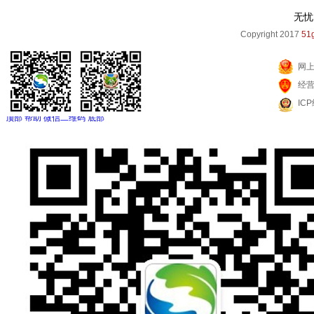
无忧
Copyright 2017
51g
网
经
IC
顶部
帮助
微信二维码
底部