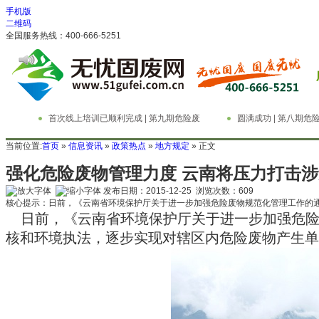
手机版
二维码
全国服务热线：400-666-5251
首次线上培训已顺利完成 | 第九期危险废
圆满成功 | 第八期
物管理与技术实务精英特训营
务精英特训营
当前位置:
首页
»
信息资讯
»
政策热点
»
地方规定
» 正文
强化危险废物管理力度 云南将压力打击
发布日期：2015-12-25 浏览次数：
609
核心提示：日前，《云南省环境保护厅关于进一步加强危险废物规范化管理工作的
日前，《云南省环境保护厅关于进一步加强危
核和环境执法，逐步实现对辖区内危险废物产生单