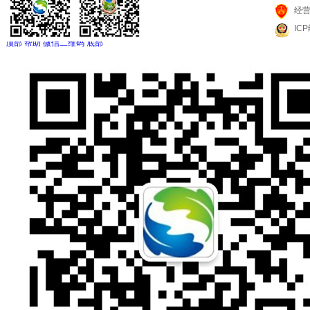
经
IC
顶部
帮助
微信二维码
底部