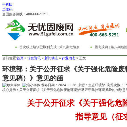
手机版
二维码
全国服务热线：400-666-5251
首次线上培训已顺利完成 | 第九期危险废
圆满成功 | 第八期
物管理与技术实务精英特训营
务精英特训营
当前位置:
首页
»
信息资讯
»
新闻动态
»
行业动态
» 正文
环境部：关于公开征求《关于强化危险废
意见稿）》意见的函
发布日期：2024-11-28 来源：生态环境部 浏览次数：
1
核心提示：关于公开征求《关于强化危险废物环境治理 严密防控环境风险的指导
关于公开征求《关于强化危
指导意见（征