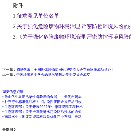
附件：
1.
征求意见单位名单
2.
关于强化危险废物环境治理 严密防控环境风险的
3.
《关于强化危险废物环境治理 严密防控环境风险
下一篇：
圆满落幕丨全国固体废物协同处理交流大会在石家庄成功举办！
上一篇：
中国环境科学学会恶臭污染防治专业委员会成立
同类信息资讯
• 乐山亿生取证沾染性危险废物金属——天优吉玛集
• 补齐行业标准化短板！《沾染性废旧金属产品回收
• 生态环境部：关于开展2026年生态环境部工程技术
• 生态环境部：关于推荐先进水污染防治技术的通知
• 南昌水业：固废新能源板块是优化产业布局、推动
最新图文