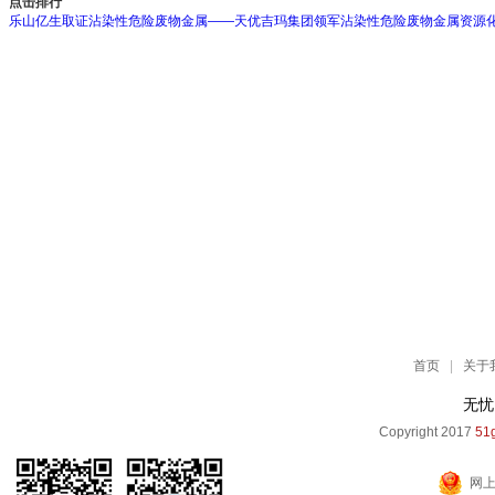
点击排行
乐山亿生取证沾染性危险废物金属——天优吉玛集团领军沾染性危险废物金属资源
首页
|
关于
无忧
Copyright 2017
51g
网