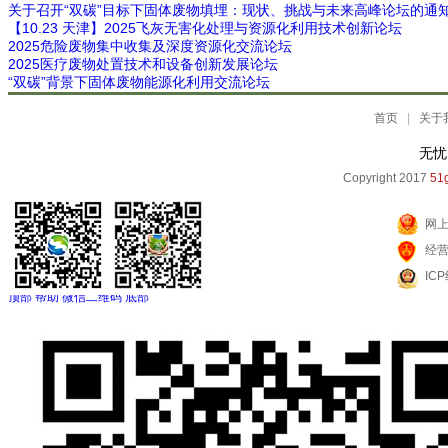
关于召开“双碳”目标下固体废物填埋：现状、挑战与未来高峰论坛的通
【10.23 天津】2025飞灰无害化处理与资源化利用技术创新论坛
2025危险废物集中收集及深度资源化交流论坛
2025医疗废物处置技术和设备创新发展论坛
“双碳”背景下固体废物能源化利用交流论坛
首页
|
关于
无忧
Copyright 2017
51g
网
经
IC
顶部
帮助
微信二维码
底部