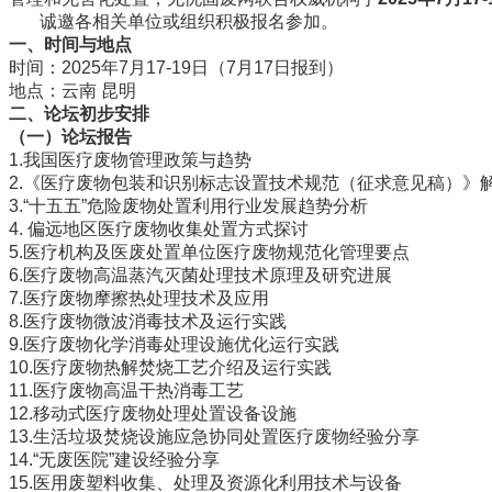
诚邀各相关单位或组织积极报名参加。
一、时间与地点
时间：2025年7月17-19日（7月17日报到）
地点：云南 昆明
二、论坛初步安排
（一）论坛报告
1.我国医疗废物管理政策与趋势
2.《医疗废物包装和识别标志设置技术规范（征求意见稿）》
3.“十五五”危险废物处置利用行业发展趋势分析
4. 偏远地区医疗废物收集处置方式探讨
5.医疗机构及医废处置单位医疗废物规范化管理要点
6.医疗废物高温蒸汽灭菌处理技术原理及研究进展
7.医疗废物摩擦热处理技术及应用
8.医疗废物微波消毒技术及运行实践
9.医疗废物化学消毒处理设施优化运行实践
10.医疗废物热解焚烧工艺介绍及运行实践
11.医疗废物高温干热消毒工艺
12.移动式医疗废物处理处置设备设施
13.生活垃圾焚烧设施应急协同处置医疗废物经验分享
14.“无废医院”建设经验分享
15.医用废塑料收集、处理及资源化利用技术与设备