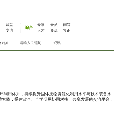
课堂
专家
会员
问答
综合
专访
人才
资源
常识
务精英
循环利用体系，持续提升固体废物资源化利用水平与技术装备水
境实践，搭建政企、产学研用协同对接、共赢发展的交流平台，