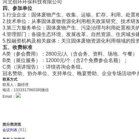
河北创环环保科技有限公司
四
、参加单位
1.行业企业：固体废物产生、收集、运输、贮存、利用、处置
2.技术单位：从事固体废物资源化利用相关政策研究、技术研
3.第三方服务单位：固体废物产生、污染治理与利用处置相
4.管理部门：各级生态环境、发展改革、自然资源、住房城
5.投融资机构及相关媒体：关注固体废物资源化利用领域的投
五
、收费标准
A类（参会费用）：2800元/人（含会务、资料、场地、午餐）
B类（展位服务）：12000元/个（含2个免费参会名额）；
C类（演讲报告）：详情咨询会务组。
冠名赞助、协办单位、支持单位、晚宴赞助、企业专场活动申
联系方式
联系人：颜经理
电话：13333179603同微信
Email：
按分类浏览
(81)
会议列表