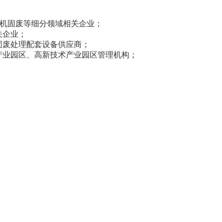
有机固废等细分领域相关企业；
关企业；
固废处理配套设备供应商；
产业园区、高新技术产业园区管理机构；
。