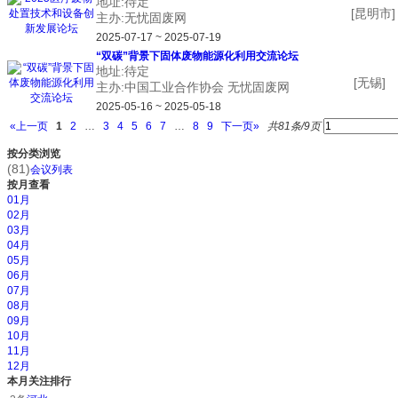
地址:待定
[昆明市]
主办:无忧固废网
2025-07-17 ~ 2025-07-19
“双碳”背景下固体废物能源化利用交流论坛
地址:待定
[无锡]
主办:中国工业合作协会 无忧固废网
2025-05-16 ~ 2025-05-18
«上一页
1
2
…
3
4
5
6
7
…
8
9
下一页»
共81条/9页
按分类浏览
(81)
会议列表
按月查看
01月
02月
03月
04月
05月
06月
07月
08月
09月
10月
11月
12月
本月关注排行