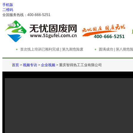
手机版
二维码
全国服务热线：400-666-5251
首次线上培训已顺利完成 | 第九期危险废
圆满成功 | 第八期
物管理与技术实务精英特训营
务精英特训营
首页
>
视频专访
>
企业视频
>
重庆智得热工工业有限公司