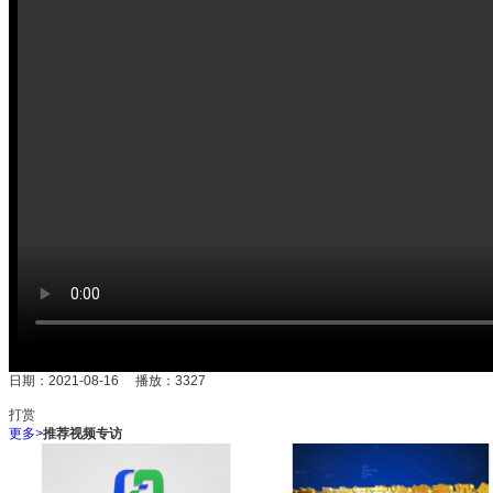
日期：2021-08-16 播放：
3327
打赏
更多
>
推荐视频专访