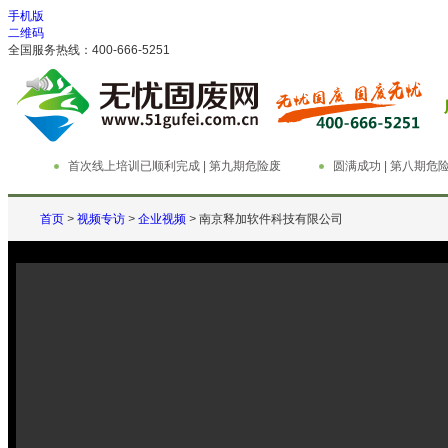
手机版
二维码
全国服务热线：400-666-5251
首次线上培训已顺利完成 | 第九期危险废
圆满成功 | 第八期
物管理与技术实务精英特训营
务精英特训营
首页
>
视频专访
>
企业视频
>
南京释加软件科技有限公司