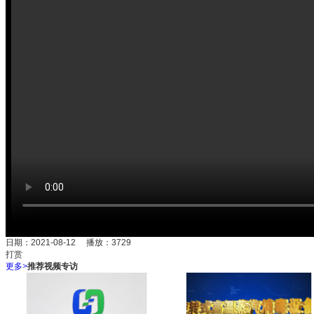
日期：2021-08-12 播放：
3729
打赏
更多
>
推荐视频专访