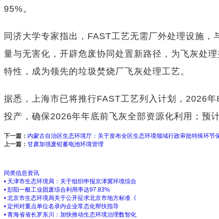
95%。
同济大学专家指出，FAST工艺无需厂外处理设施
量与无害化，开辟危废协同处置新路径，为飞灰处理
特性，成为领先的垃圾焚烧厂飞灰处理工艺。
据悉，上海市已将推行FAST工艺列入计划，2026
投产，确保2026年年底前飞灰全部资源化利用；预计
下一篇：
内蒙古自治区生态环境厅：关于发布全区生态环境领域行政审批特殊环节
上一篇：
甘肃加强废铅蓄电池环境管理
同类信息资讯
• 天津市生态环境局：关于组织申报京津冀环境综合
• 彭阳一般工业固废综合利用率达97.83%
• 北京市生态环境局关于公开征求北京市地方标准《
• 定州对重点单位名录内企业常态化帮扶指导
• 青海省省长罗东川：加快推动生态环境治理数智化