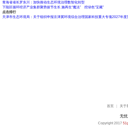
青海省省长罗东川：加快推动生态环境治理数智化转型
下陆区循环经济产业集群聚势拔节生长 施再生“魔法” 挖绿色“宝藏”
点击排行
天津市生态环境局：关于组织申报京津冀环境综合治理国家科技重大专项2027年度
首页
|
关于
无忧
Copyright 2017
51g