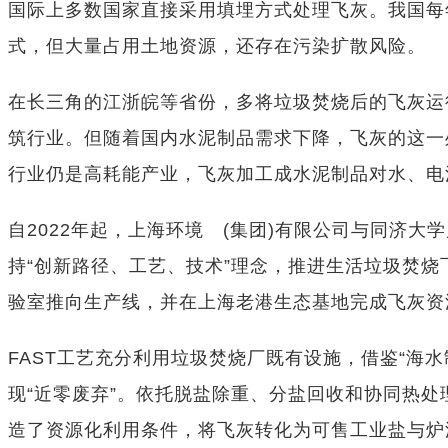
国际上多数国家直接采用填埋方式处理飞灰。我国每
式，但大量占用土地资源，还存在污染扩散风险。
在长三角的江浙皖等省份，多将垃圾焚烧后的飞灰运
筑行业。但随着国内水泥制品需求下降，飞灰的这一
行业仍是高耗能产业，飞灰加工成水泥制品对水、电
自2022年起，上海环境 (集团)有限公司与同济
持“创新路径、工艺、技术”理念，推进生活垃圾焚烧
验室推向生产线，并在上海老港生态基地完成飞灰资
FAST工艺充分利用垃圾焚烧厂既有设施，借鉴“海
现“近零废弃”。依托脱盐除重、分盐回收和协同热
造了资源化利用条件，将飞灰转化为可售工业盐与炉