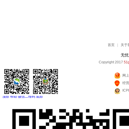
首页
|
关于
无忧
Copyright 2017
51g
网
经
IC
顶部
帮助
微信二维码
底部