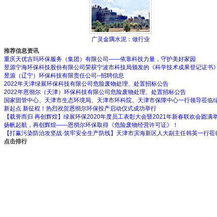
广灵金隅水泥：做行业
推荐信息资讯
重庆天优吉玛环保服务（集团）有限公司——依靠科技力量，守护美好家园
昱源宁海环保科技股份有限公司荣获宁波市科技局颁发的《科学技术成果登记证书
昱源（辽宁）环保科技有限责任公司--招聘信息
2022年天津绿展环保科技有限公司危险废物处理、处置招标公告
2022年恩彻尔（天津）环保科技有限公司危险废物处理、处置招标公告
国家固管中心、天津市生态环境局、天津市环科院、天津市保障中心一行领导莅临
新起点 新征程！热烈祝贺恩彻尔环保投产启动仪式成功举行
【载誉而归 再创辉煌】绿展环保2020年度员工表彰大会暨2021年新春联欢会圆满
扬帆起航，再创辉煌——恩彻尔环保取得《危险废物经营许可证》！
【打赢污染防治攻坚战·筑牢安全生产防线】天津市滨海新区人大副主任韩英一行莅
点击排行