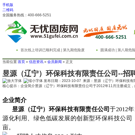
手机版
二维码
全国服务热线：400-666-5251
首次线上培训已顺利完成 | 第九期危险废
圆满成功 | 第八期
物管理与技术实务精英特训营
务精英特训营
当前位置:
首页
»
信息资讯
»
会员新闻
» 正文
昱源（辽宁）环保科技有限责任公司--招
发布日期：2023-10-07 来源：昱源（辽宁）环保科技
核心提示：企业简介昱源（辽宁）环保科技有限责任公司于2012年11月注册成立
企业简介
昱源（辽宁）环保科技有限责任公司
于
201
源化利用、绿色低碳发展的创新型环保科技公司，注
亩。