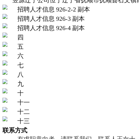
昱源辽宁公司位于辽宁省抚顺市抚顺县石文镇
联系方式