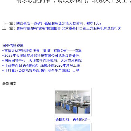
有求职意向者，请联系我们。联系人王女士
下一篇：
陕西镇安一选矿厂铅镉超标废水流入乾佑河，被罚10万
上一篇：
超标排放却有“达标”检测报告 北京重拳打击第三方服务机构造假行为
同类信息资讯
• 重庆天优吉玛环保服务（集团）有限公司——依靠
• 2022年天津绿展环保科技有限公司危险废物处理、
• 国家固管中心、天津市生态环境局、天津市环科院
• 【载誉而归 再创辉煌】绿展环保2020年度员工表
• 【打赢污染防治攻坚战·筑牢安全生产防线】天津
最新图文
扬帆起航，再创辉煌—