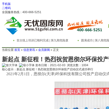
手机版
二维码
全国服务热线：400-666-5251
首次线上培训已顺利完成 | 第九期危险废
圆满成功 | 第八期
物管理与技术实务精英特训营
务精英特训营
当前位置:
首页
»
信息资讯
»
会员新闻
» 正文
新起点 新征程！热烈祝贺恩彻尔环保投
发布日期：2021-02-03 浏览次数：
1004
核心提示：新起点 新征程！热烈祝贺恩彻尔环保投产启动仪式成功举行
2021年2月1日，恩彻尔(天津)环保科技有限公司投产启