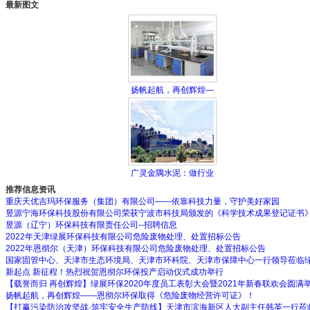
最新图文
扬帆起航，再创辉煌—
广灵金隅水泥：做行业
推荐信息资讯
重庆天优吉玛环保服务（集团）有限公司——依靠科技力量，守护美好家园
昱源宁海环保科技股份有限公司荣获宁波市科技局颁发的《科学技术成果登记证书
昱源（辽宁）环保科技有限责任公司--招聘信息
2022年天津绿展环保科技有限公司危险废物处理、处置招标公告
2022年恩彻尔（天津）环保科技有限公司危险废物处理、处置招标公告
国家固管中心、天津市生态环境局、天津市环科院、天津市保障中心一行领导莅临
新起点 新征程！热烈祝贺恩彻尔环保投产启动仪式成功举行
【载誉而归 再创辉煌】绿展环保2020年度员工表彰大会暨2021年新春联欢会圆满
扬帆起航，再创辉煌——恩彻尔环保取得《危险废物经营许可证》！
【打赢污染防治攻坚战·筑牢安全生产防线】天津市滨海新区人大副主任韩英一行莅