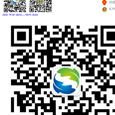
经
IC
顶部
帮助
微信二维码
底部