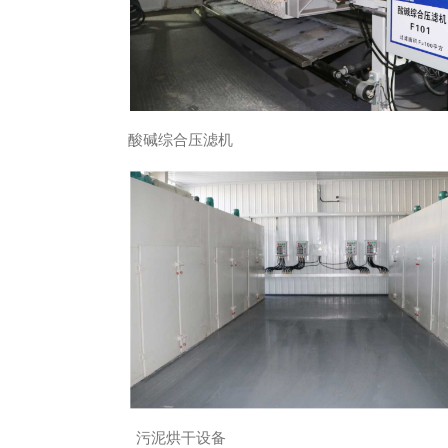
酸碱综合压滤机
污泥烘干设备