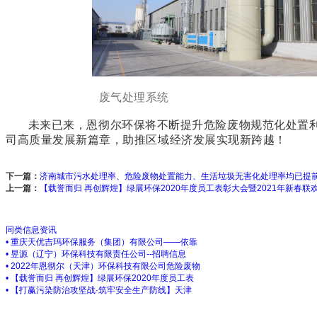
废气处理系统 废活
未来已来，恩彻尔环保将不断提升危险废物规范化处置利
司高质量发展新篇章，助推区域经济发展实现新跨越！
下一篇：
济南城市污水处理率、危险废物处置能力、生活垃圾无害化处理率均已提
上一篇：
【载誉而归 再创辉煌】绿展环保2020年度员工表彰大会暨2021年新春联
同类信息资讯
• 重庆天优吉玛环保服务（集团）有限公司——依靠
• 昱源（辽宁）环保科技有限责任公司--招聘信息
• 2022年恩彻尔（天津）环保科技有限公司危险废物
• 【载誉而归 再创辉煌】绿展环保2020年度员工表
• 【打赢污染防治攻坚战·筑牢安全生产防线】天津