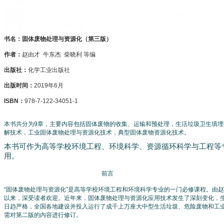
书名：固体废物处理与资源化（第三版）
作者：
赵由才 牛东杰 柴晓利 等编
出版社：
化学工业出版社
出版时间：
2019年6月
ISBN：
978-7-122-34051-1
本书共分为9章，主要内容包括固体废物的收集、运输和预处理，生活垃圾卫生填
解技术，工业固体废物处理与资源化技术，典型固体废物资源化技术。
本书可作为高等学校环境工程、环境科学、资源循环科学与工程等
用。
前言
“固体废物处理与资源化”是高等学校环境工程和环境科学专业的一门必修课程。由赵
以来，深受读者欢迎。近年来，固体废物处理与资源化应用技术发生了深刻变化，
日趋严格，全国各地建设并投入运行了成千上万座大中型生活垃圾、危险废物和工
需对第二版的内容进行修订。