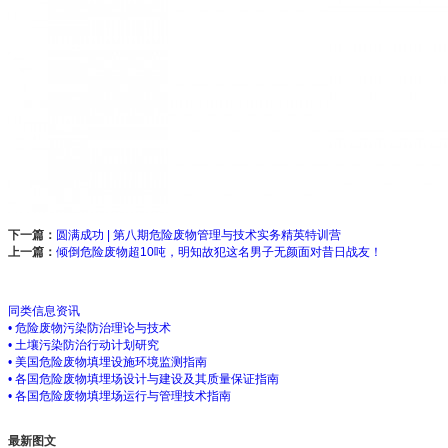
下一篇：
圆满成功 | 第八期危险废物管理与技术实务精英特训营
上一篇：
倾倒危险废物超10吨，明知故犯这名男子无颜面对昔日战友！
同类信息资讯
• 危险废物污染防治理论与技术
• 土壤污染防治行动计划研究
• 美国危险废物填埋设施环境监测指南
• 各国危险废物填埋场设计与建设及其质量保证指南
• 各国危险废物填埋场运行与管理技术指南
最新图文