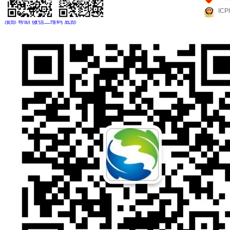
IC
顶部
帮助
微信二维码
底部