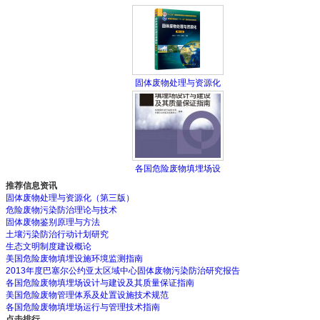
固体废物处理与资源化
各国危险废物填埋场设
推荐信息资讯
固体废物处理与资源化（第三版）
危险废物污染防治理论与技术
固体废物鉴别原理与方法
土壤污染防治行动计划研究
生态文明制度建设概论
美国危险废物填埋设施环境监测指南
2013年度巴塞尔公约亚太区域中心固体废物污染防治研究报告
各国危险废物填埋场设计与建设及其质量保证指南
美国危险废物管理体系及处置设施技术规范
各国危险废物填埋场运行与管理技术指南
点击排行