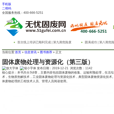
手机版
二维码
全国服务热线：400-666-5251
首次线上培训已顺利完成 | 第九期危险废
圆满成功 | 第八期
物管理与技术实务精英特训营
务精英特训营
当前位置:
首页
»
信息资讯
»
图书推荐
» 正文
固体废物处理与资源化（第三版）
发布日期：2019-12-21 浏览次数：
1142
核心提示：本书共分为9章，主要内容包括固体废物的收集、运输和预处理，生活
术，生物质热解技术，工业固体废物处理与资源化技术，典型固体废物资源化技术。
体废物处理的工程技术人员、管理人员阅读使用。