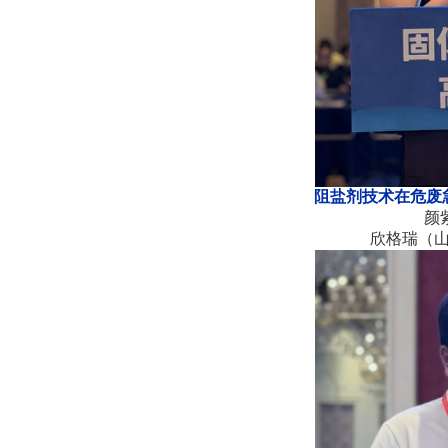
阻盐剂技术在危废
颜
欣格瑞（