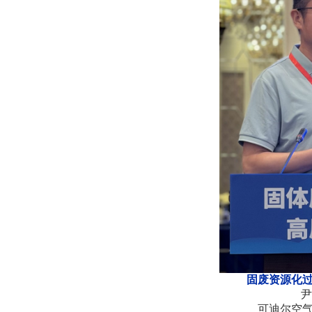
固废资源化
可迪尔空