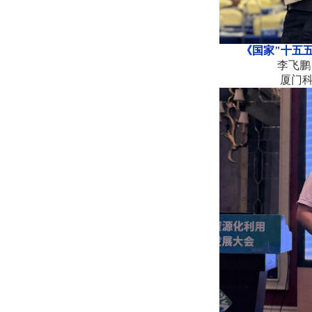
《
国家
"十五
李飞
厦门