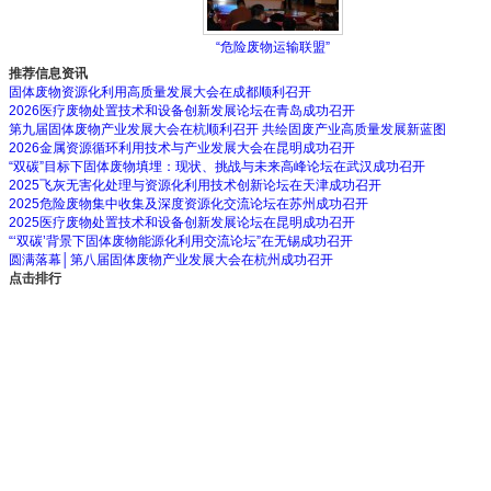
“危险废物运输联盟”
推荐信息资讯
固体废物资源化利用高质量发展大会在成都顺利召开
2026医疗废物处置技术和设备创新发展论坛在青岛成功召开
第九届固体废物产业发展大会在杭顺利召开 共绘固废产业高质量发展新蓝图
2026金属资源循环利用技术与产业发展大会在昆明成功召开
“双碳”目标下固体废物填埋：现状、挑战与未来高峰论坛在武汉成功召开
2025飞灰无害化处理与资源化利用技术创新论坛在天津成功召开
2025危险废物集中收集及深度资源化交流论坛在苏州成功召开
2025医疗废物处置技术和设备创新发展论坛在昆明成功召开
“‘双碳’背景下固体废物能源化利用交流论坛”在无锡成功召开
圆满落幕│第八届固体废物产业发展大会在杭州成功召开
点击排行