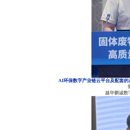
AI环保数字产业链云平台及配套的
越华鹏诚数