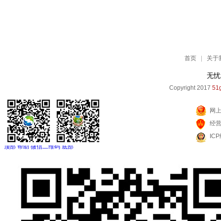
首页
|
关于
无忧
Copyright 2017
51g
网
经
IC
顶部
帮助
微信二维码
底部