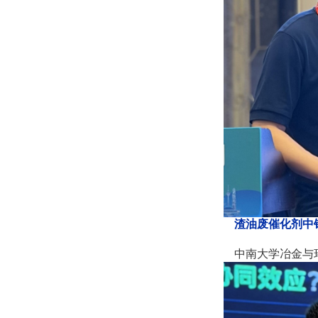
渣油废催化剂中
中南大学冶金与