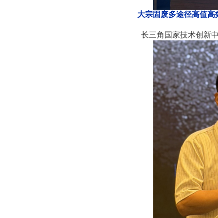
大宗固废多途径高值高
长三角国家技术创新