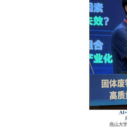
A
燕山大