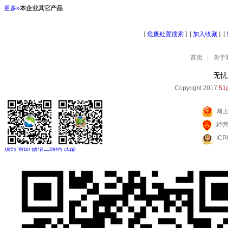
更多»
本企业其它产品
[
危废处置搜索
] [
加入收藏
] [
首页
|
关于
无忧
Copyright 2017
51g
网
经
IC
顶部
帮助
微信二维码
底部