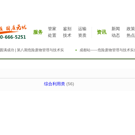
管家
鉴别
运输
新闻
政策
服务
资讯
处置
技术
资质
动态
热点
圆满成功 | 第八期危险废物管理与技术实
成都站——危险废物管理与技术实
精英特训营
特训营完成
综合利用类
(56)