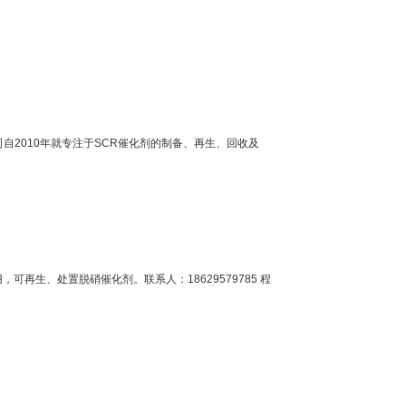
2010年就专注于SCR催化剂的制备、再生、回收及
用，可再生、处置脱硝催化剂。联系人：18629579785 程