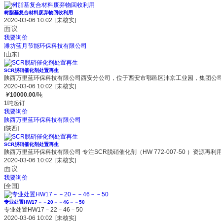
树脂基复合材料废弃物回收利用
2020-03-06 10:02
[未核实]
面议
我要询价
潍坊蓝月节能环保科技有限公司
[山东]
SCR脱硝催化剂处置再生
陕西万里蓝环保科技有限公司西安分公司，位于西安市鄠邑区沣京工业园，集团公司自
2020-03-06 10:02
[未核实]
￥
10000.00
/吨
1吨起订
我要询价
陕西万里蓝环保科技有限公司
[陕西]
SCR脱硝催化剂处置再生
陕西万里蓝环保科技有限公司 专注SCR脱硝催化剂（HW 772-007-50 ）资源再利
2020-03-06 10:02
[未核实]
面议
我要询价
[全国]
专业处置HW17－－20－－46－－50
专业处置HW17－22－46－50
2020-03-06 10:02
[未核实]