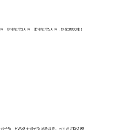
，刚性填埋3万吨，柔性填埋5万吨，物化3000吨！
子项，HW50 全部子项 危险废物。公司通过ISO 90