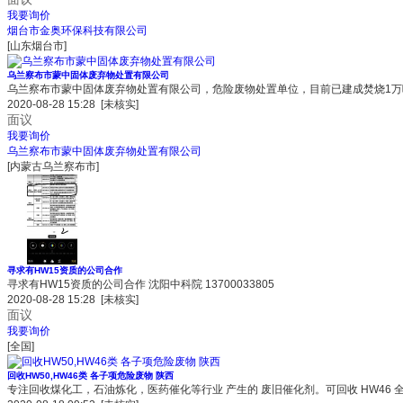
我要询价
烟台市金奥环保科技有限公司
[山东烟台市]
乌兰察布市蒙中固体废弃物处置有限公司
乌兰察布市蒙中固体废弃物处置有限公司，危险废物处置单位，目前已建成焚烧1万吨
2020-08-28 15:28
[未核实]
面议
我要询价
乌兰察布市蒙中固体废弃物处置有限公司
[内蒙古乌兰察布市]
寻求有HW15资质的公司合作
寻求有HW15资质的公司合作 沈阳中科院 13700033805
2020-08-28 15:28
[未核实]
面议
我要询价
[全国]
回收HW50,HW46类 各子项危险废物 陕西
专注回收煤化工，石油炼化，医药催化等行业 产生的 废旧催化剂。可回收 HW46 全部