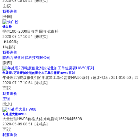
2020-08-18 09:52
[未核实]
面议
我要询价
[全国]
钛白粉
提供100~2000目各类 回收 钛白粉
2020-07-17 10:54
[未核实]
￥
1.00
/吨
1吨起订
我要询价
陕西万里蓝环保科技有限公司
[陕西]
年处理2万吨废催化剂的湖北加工单位需要HW50系列
年处理2万吨废催化剂的湖北加工单位需要HW50系列（危废代码：251-016-50；251-01
2020-07-17 10:54
[未核实]
面议
我要询价
王强
[北京]
可处理大量HW08
大量处理HW08价格从优,来电咨询16626445598
2020-05-09 08:51
[未核实]
面议
我要询价