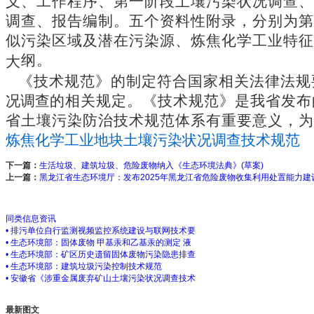
义、工作程序、第一阶段土壤污染状况调查、
调查、报告编制。五个资料性附录，分别为第
似污染区域及潜在污染源、炼焦化学工业特征
纲。
大
《技术规范》的制定符合国家相关法律法规
况调查
的相关规定。《技术规范》是我省发布
省土壤污染防治技术规范体系有重要意义，为
炼焦化学工业地块土壤污染状况调查技术规范
下一篇：
生活垃圾、建筑垃圾、危险废物纳入《生态环境法典》(草案)
上一篇：
黑龙江省生态环境厅：发布2025年黑龙江省危险废物收集利用处置能力
同类信息资讯
• 排污单位自行监测视频监控系统建设与联网技术要
• 生态环境部：固体废物 甲基汞和乙基汞的测定 液
• 生态环境部：矿区历史遗留固体废物污染隐患排查
• 生态环境部：建筑垃圾污染控制技术规范
• 安徽省《涉重金属废弃矿山土壤污染状况调查技术
最新图文