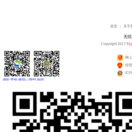
首页
|
关于
无忧
Copyright 2017
51g
网
经
IC
顶部
帮助
微信二维码
底部