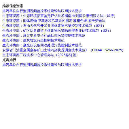
推荐信息资讯
排污单位自行监测视频监控系统建设与联网技术要求
生态环境部：生态环境损害鉴定评估技术指南 金属同位素溯源方法（试行）
生态环境部：固体废物 甲基汞和乙基汞的测定 液相色谱-原子荧光法
生态环境部：石油天然气开采业固体废物污染控制技术规范（试行）
生态环境部：矿区历史遗留固体废物污染隐患排查评估技术规范（试行）
生态环境部：废弃电器电子产品处理污染控制技术规范
生态环境部：建筑垃圾污染控制技术规范
生态环境部：废光伏设备回收处理污染控制技术规范
安徽省《涉重金属废弃矿山土壤污染状况调查技术规范》（DB34/T 5266-2025)
生态环境部工程技术中心管理办法（2025修订版）
点击排行
排污单位自行监测视频监控系统建设与联网技术要求