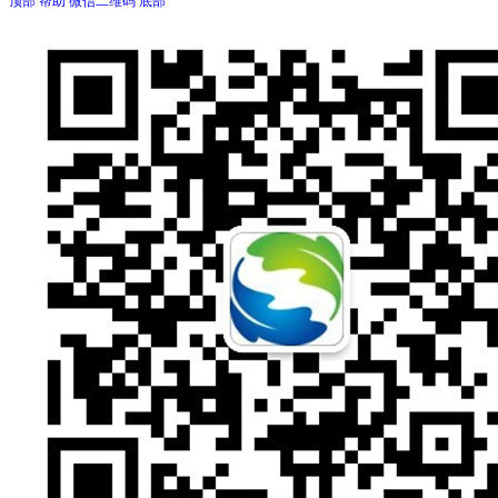
顶部
帮助
微信二维码
底部