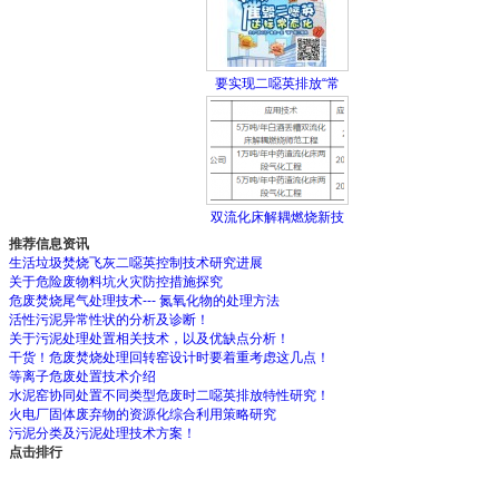
要实现二噁英排放“常
双流化床解耦燃烧新技
推荐信息资讯
生活垃圾焚烧飞灰二噁英控制技术研究进展
关于危险废物料坑火灾防控措施探究
危废焚烧尾气处理技术--- 氮氧化物的处理方法
活性污泥异常性状的分析及诊断！
关于污泥处理处置相关技术，以及优缺点分析！
干货！危废焚烧处理回转窑设计时要着重考虑这几点！
等离子危废处置技术介绍
水泥窑协同处置不同类型危废时二噁英排放特性研究！
火电厂固体废弃物的资源化综合利用策略研究
污泥分类及污泥处理技术方案！
点击排行