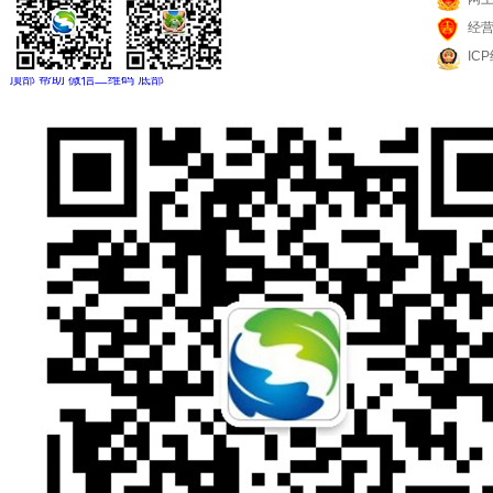
经
IC
顶部
帮助
微信二维码
底部