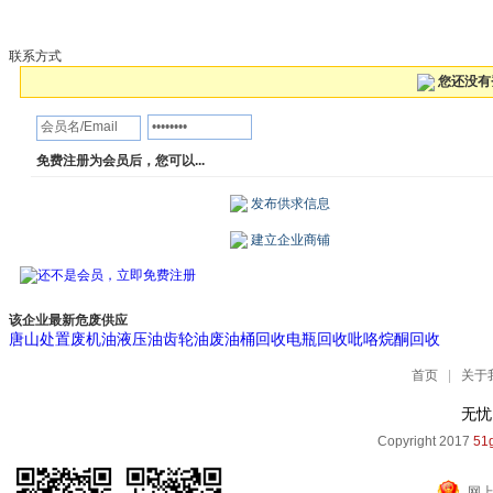
联系方式
您还没有
免费注册为会员后，您可以...
发布供求信息
建立企业商铺
该企业最新危废供应
唐山处置废机油液压油齿轮油废油桶回收电瓶回收吡咯烷酮回收
首页
|
关于
无忧
Copyright 2017
51g
网