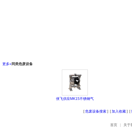
更多»
同类危废设备
侠飞供应MK15不锈钢气
[
危废设备搜索
] [
加入收藏
] [
首页
|
关于