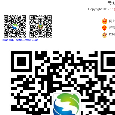
无忧
Copyright 2017
51g
网
经
IC
顶部
帮助
微信二维码
底部