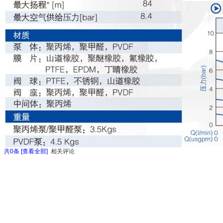
共
0
条 [查看全部]
相关评论