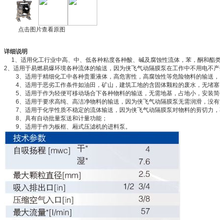
点击图片查看原图
详细说明
1、适用化工行业中高、中、低各种粘度各种酸、碱及腐蚀性流体，苯，酮和酯
2、适用于易燃易爆环境各种流体的输送，因为侠飞气动隔膜泵在工作中不用电不
3、适用于精细化工中各种贵重液体，高危害性，高腐蚀性等危险物料的输送，
4、适用于恶劣工作条件如油田，矿山，建筑工地的含固体颗粒的废水，无堵塞
5、适用于作为轻便可移动场合下各种物料的输送，无需地基，占地小，安装简
6、适用于要求高纯、高洁净物料的输送，因为侠飞气动隔膜泵无需润滑，没有
7、适用于化学性质不稳定的流体输送，因为侠飞气动隔膜泵对物料的剪切力，
8、具有自动批量泵送和计量功能；
9、适用于作为板框、厢式压滤机的进料泵。