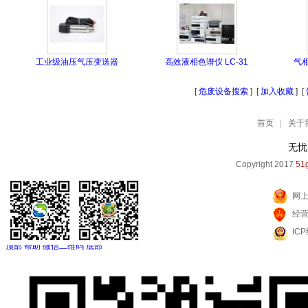
工业级油压气压变送器
高效液相色谱仪 LC-31
气
[
危废设备搜索
] [
加入收藏
] [
首页
|
关于
无忧
Copyright 2017
51g
网
经
IC
顶部
帮助
微信二维码
底部