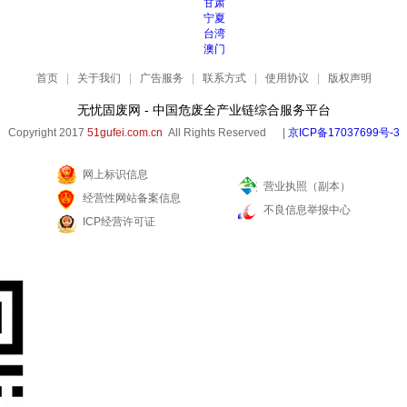
甘肃
宁夏
台湾
澳门
首页
|
关于我们
|
广告服务
|
联系方式
|
使用协议
|
版权声明
无忧固废网 - 中国危废全产业链综合服务平台
Copyright 2017
51gufei.com.cn
All Rights Reserved |
京ICP备17037699号-3
网上标识信息
营业执照（副本）
经营性网站备案信息
不良信息举报中心
ICP经营许可证