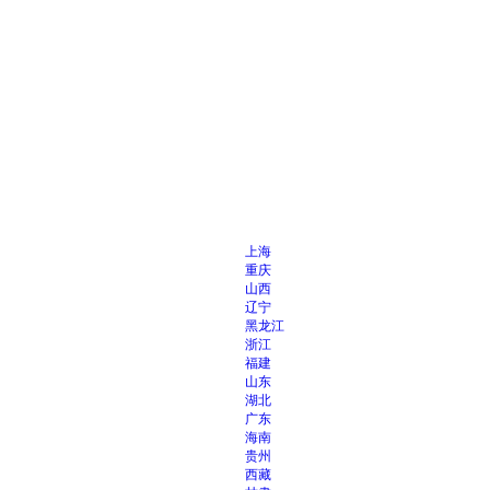
上海
重庆
山西
辽宁
黑龙江
浙江
福建
山东
湖北
广东
海南
贵州
西藏