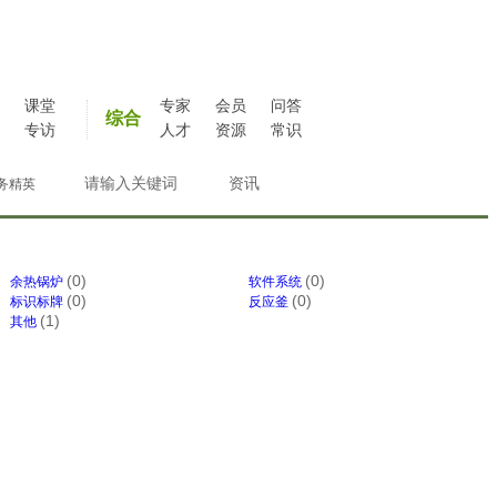
课堂
专家
会员
问答
综合
专访
人才
资源
常识
务精英
(0)
(0)
余热锅炉
软件系统
(0)
(0)
标识标牌
反应釜
(1)
其他