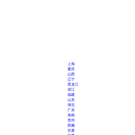
上海
重庆
山西
辽宁
黑龙江
浙江
福建
山东
湖北
广东
海南
贵州
西藏
甘肃