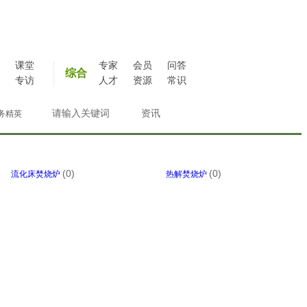
课堂
专家
会员
问答
综合
专访
人才
资源
常识
务精英
(0)
(0)
流化床焚烧炉
热解焚烧炉