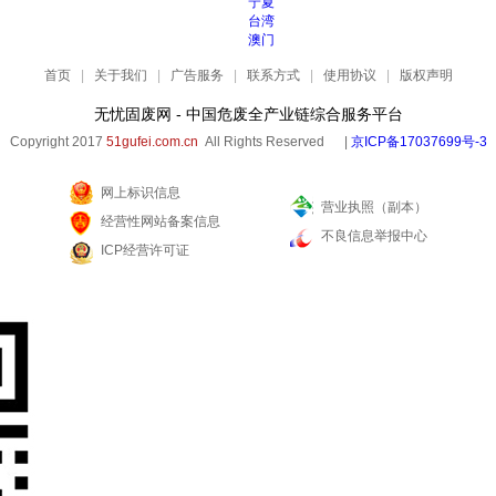
宁夏
台湾
澳门
首页
|
关于我们
|
广告服务
|
联系方式
|
使用协议
|
版权声明
无忧固废网 - 中国危废全产业链综合服务平台
Copyright 2017
51gufei.com.cn
All Rights Reserved |
京ICP备17037699号-3
网上标识信息
营业执照（副本）
经营性网站备案信息
不良信息举报中心
ICP经营许可证