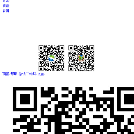
青海
新疆
香港
顶部
帮助
微信二维码
底部