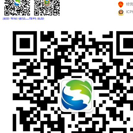
经
IC
顶部
帮助
微信二维码
底部