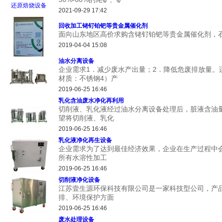
2021-09-29 17:42
回收加工铑钌铂钯等贵金属催化剂
面向山东地区高价求购含铑钌铂钯等贵金属催化剂，石13
2019-04-04 15:08
油水分离设备
企业需求1．减少废水产出量；2．降低危废排放量。适用设
材质：不锈钢4）产
2019-06-25 16:46
乳化含油废水净化再利用
切削液、乳化液经过油水分离设备处理后，脏液含油
望将切削液、乳化
2019-06-25 16:46
乳化液净化再生设备
企业需求为了达到最佳经济效果，企业在生产过程中
所有水溶性加工
2019-06-25 16:46
切削液净化设备
江苏壹生源环保科技有限公司是一家科技型公司，产
排、环境保护方面
2019-06-25 16:46
废水处理设备