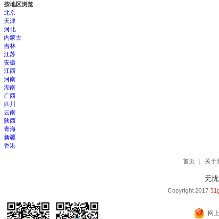
按地区浏览
北京
天津
河北
内蒙古
吉林
江苏
安徽
江西
河南
湖南
广西
四川
云南
陕西
青海
新疆
香港
首页
|
关于
无忧
Copyright 2017
51g
网