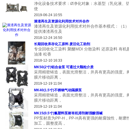
净化设备技术要求：Ø净化对象：水基型（乳化液、切
使
2019-06-24 10:55
漆渣再生及资源化利用技术对外合作
漆渣再生及资源化利用技术对外合作基本模式：（1）
提供漆渣再生及
2018-12-24 16:50
长期回收库存化工原料 废旧化工助剂
专业回收化工染料 聚醚MDI 分散染料 还原染料 有机
油漆 松香
2018-12-10 16:33
MK50(2寸)铝合金泵 可通过大颗粒介质
采用精密铸造，表面光滑整洁，并具有更高的强度。
膜片移动距离，
2019-12-19 11:04
MK40(1.5寸)不锈钢气动隔膜泵
采用精密铸造，表面光滑整洁，并具有更高的强度。
膜片移动距离，
2019-12-19 11:04
MK15(0.5寸)氟塑料泵耐有机溶剂耐强酸强碱
PP泵材质为PP-H，PP-H具有更强的耐腐蚀性，
加工，圆整度高，