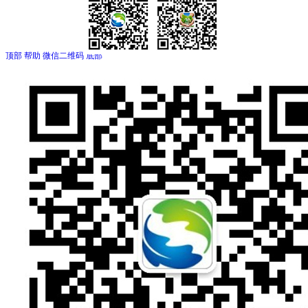
顶部
帮助
微信二维码
底部