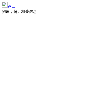
返回
抱歉，暂无相关信息